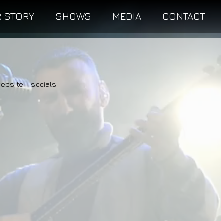
 STORY
SHOWS
MEDIA
CONTACT
website - socials