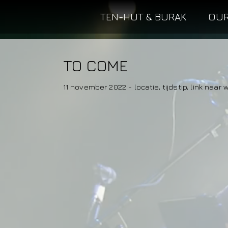
TEN-HUT & BURAK
OUR
TO COME
11 november 2022 - locatie, tijdstip, link naar 